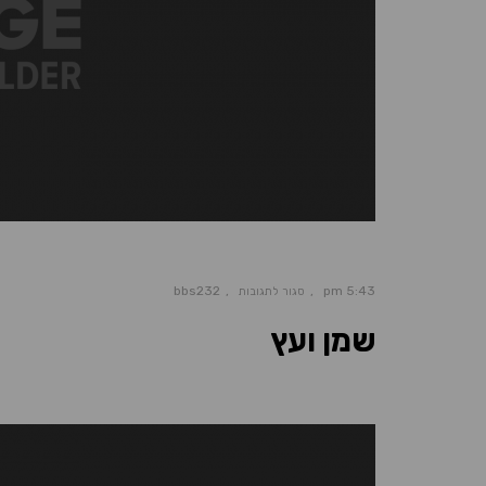
bbs232
5:43 pm
סגור לתגובות
שמן ועץ