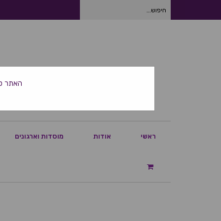
חיפוש
עבור:
האתר סגור ביום
ראשי
אודות
מוסדות וארגונים