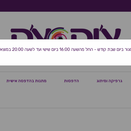
 שבת קודש - החל מהשעה 16:00 ביום שישי ועד לשעה 20:00 במוצאי השבת
גרפיקה ומיתוג
הדפסות
מתנות בהדפסה אישית