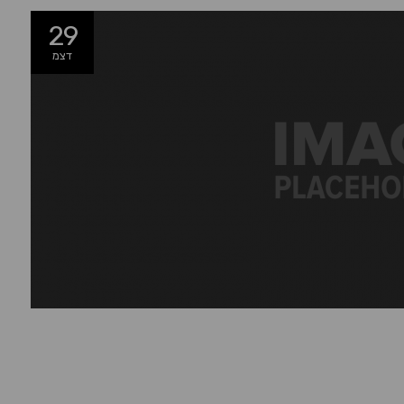
29
דצמ