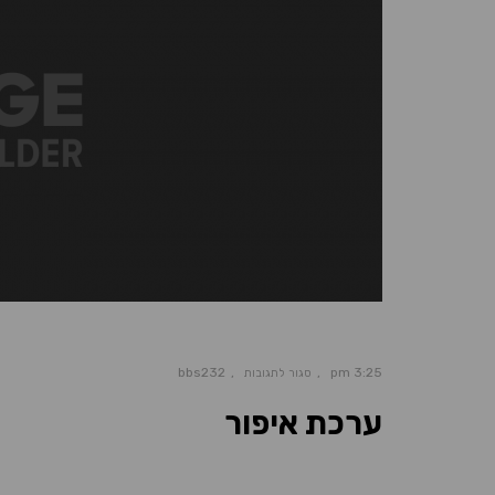
bbs232
3:25 pm
סגור לתגובות
ערכת איפור