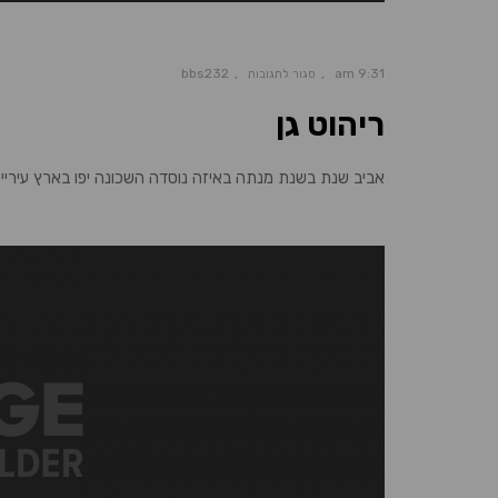
bbs232
9:31 am
סגור לתגובות
ריהוט גן
אביב שנת בשנת מנתה באיזה נוסדה השכונה יפו בארץ עיריית