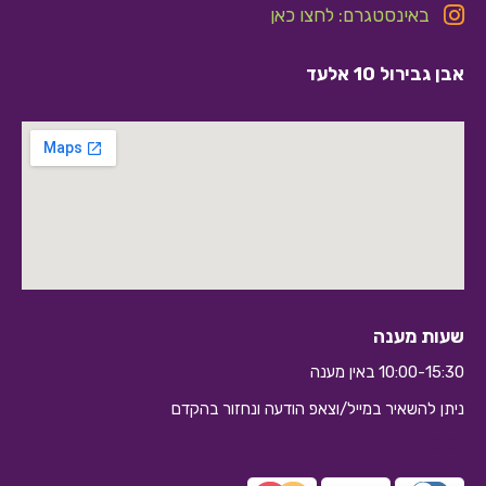
באינסטגרם: לחצו כאן
אבן גבירול 10 אלעד
שעות מענה
10:00-15:30 באין מענה
ניתן להשאיר במייל/וצאפ הודעה ונחזור בהקדם
10:10