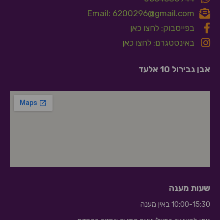
Email: 6200296@gmail.com
בפייסבוק: לחצו כאן
באינסטגרם: לחצו כאן
אבן גבירול 10 אלעד
שעות מענה
10:00-15:30 באין מענה