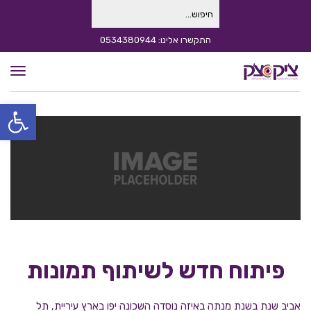
חיפוש
עבור:
התקשרו אלינו: 0534380944
תפרי
פתח סרגל
פיתוח חדש לשיתוף תמונות
אביב שנת בשנת מנתה באיזה נוסדה השכונה יפו בארץ עיריית, תל