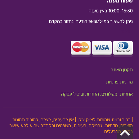
שעות מענה
10:00-15:30 באין מענה
ניתן להשאיר במייל/וצאפ הודעה ונחזור בהקדם
10:10
תקנון האתר
מדיניות פרטיות
אחריות, משלוחים, החזרות וביטול עסקה
| כל הזכויות שמורות לצ'יק צ'ק | אין להעתיק, לצלם, להוריד תמונות
מוצרים, הדמיות, גרפיקה, רעיונות, משפטים וכל דבר שהוא ללא אישור
גלילה
בכתב מהבעלים