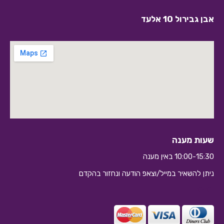
אבן גבירול 10 אלעד
שעות מענה
10:00-15:30 באין מענה
ניתן להשאיר במייל/וצאפ הודעה ונחזור בהקדם
10:10