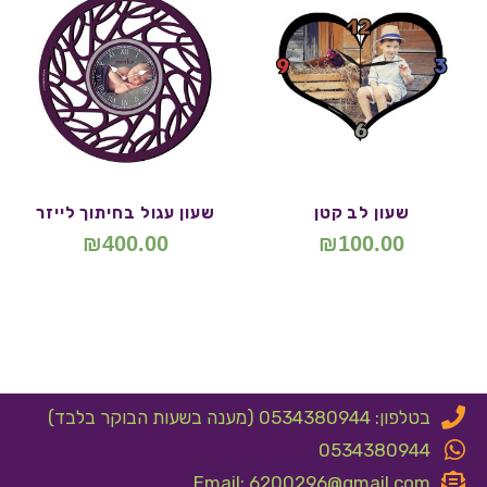
שעון לב קטן
שעון עגול בחיתוך לייזר
₪
400.00
₪
100.00
בטלפון: 0534380944 (מענה בשעות הבוקר בלבד)
0534380944
Email: 6200296@gmail.com