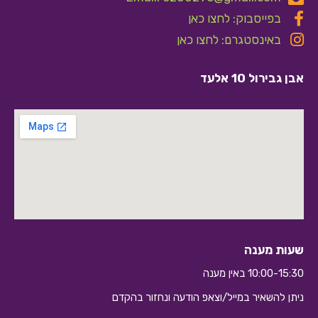
בפייסבוק: לחצו כאן
באינסטגרם: לחצו כאן
אבן גבירול 10 אלעד
שעות מענה
10:00-15:30 באין מענה
ניתן להשאיר במייל/וצאפ הודעה ונחזור בהקדם