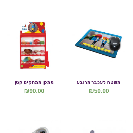
משטח לעכבר מרובע
מתקן ממתקים קטן
₪
90.00
₪
50.00