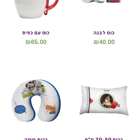
כוס לבנה
כוס עם כפית
₪
65.00
₪
40.00
כרית 70-50 ס"מ
כרית טיסה