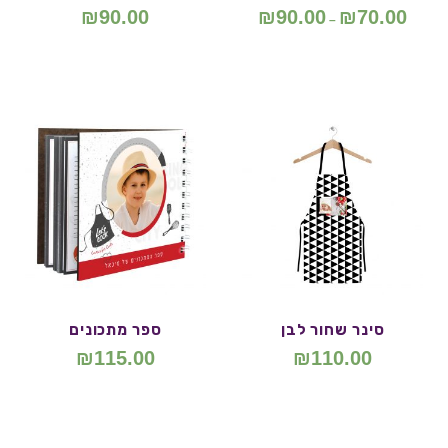
₪
90.00
₪
90.00
₪
70.00
–
סינר שחור לבן
ספר מתכונים
₪
115.00
₪
110.00