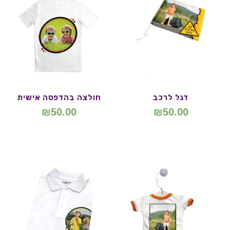
דגל לרכב
חולצה בהדפסה אישית
₪
50.00
₪
50.00