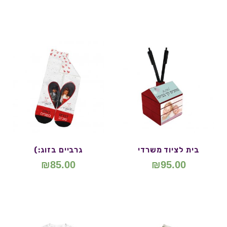
בית לציוד משרדי
גרביים בזוג:)
₪
85.00
₪
95.00