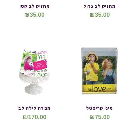
מחזיק לב גדול
מחזיק לב קטן
₪
35.00
₪
35.00
מיני קריסטל
מנורת לילה לב
₪
170.00
₪
75.00