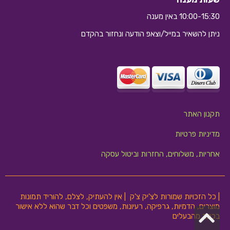
10:00-15:30 באין מענה
ניתן להשאיר במייל/וצאפ הודעה ונחזור בהקדם
10:10
תקנון האתר
מדיניות פרטיות
אחריות, משלוחים, החזרות וביטול עסקה
| כל הזכויות שמורות לצ'יק צ'ק | אין להעתיק, לצלם, להוריד תמונות
מוצרים, הדמיות, גרפיקה, רעיונות, משפטים וכל דבר שהוא ללא אישור
גלילה
בכתב מהבעלים