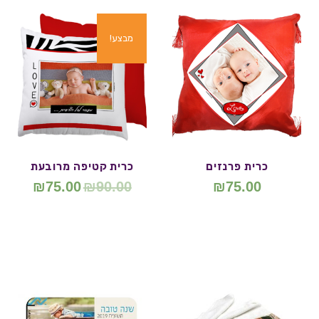
מבצע!
כרית פרנזים
כרית קטיפה מרובעת
₪
75.00
₪
90.00
₪
75.00