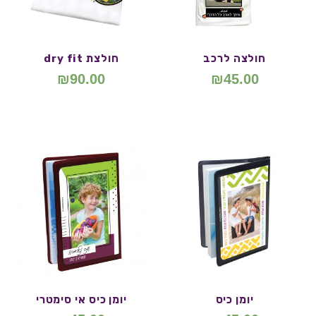
חולצה לרכב
חולצת dry fit
₪
90.00
₪
45.00
יומן כיס
יומן כיס אי סימטרי