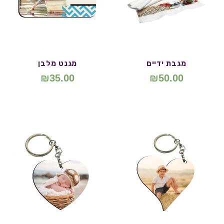
מגבת ידיים
מגנט מלבן
₪
35.00
₪
50.00