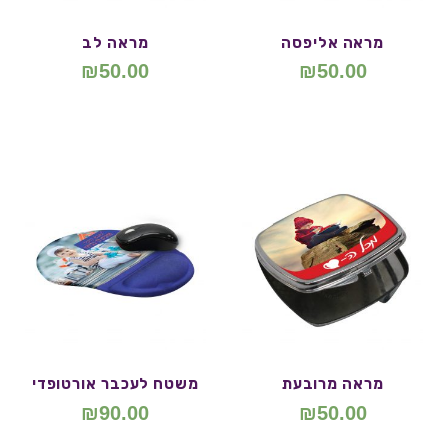
מראה אליפסה
מראה לב
₪
50.00
₪
50.00
מראה מרובעת
משטח לעכבר אורטופדי
₪
90.00
₪
50.00