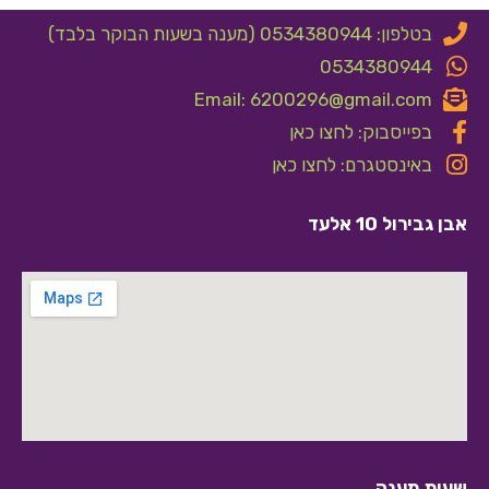
בטלפון: 0534380944 (מענה בשעות הבוקר בלבד)
0534380944
Email: 6200296@gmail.com
בפייסבוק: לחצו כאן
באינסטגרם: לחצו כאן
אבן גבירול 10 אלעד
שעות מענה