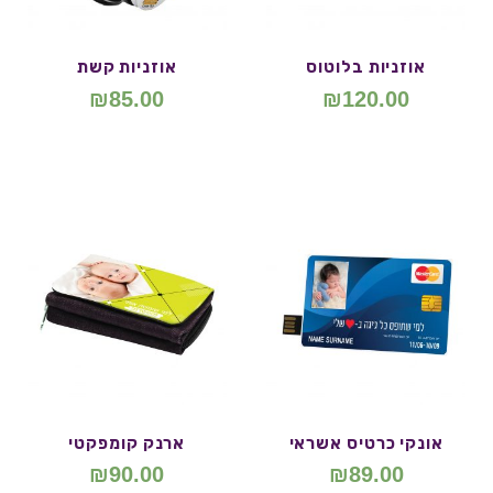
אוזניות בלוטוס
אוזניות קשת
₪
85.00
₪
120.00
אונקי כרטיס אשראי
ארנק קומפקטי
₪
90.00
₪
89.00