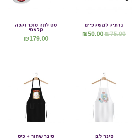
נרתיק למשקפיים
סט לתה סוכר וקפה
קלאסי
₪
50.00
₪
75.00
₪
179.00
סינר לבן
סינר שחור + כיס