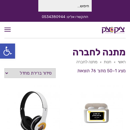
חיפוש
עבור:
התקשרו אלינו: 0534380944
תפרי
פתח סרגל
מתנה לחברה
ראשי
»
חנות
»
מתנה לחברה
מציג 1–50 מתוך 76 תוצאות