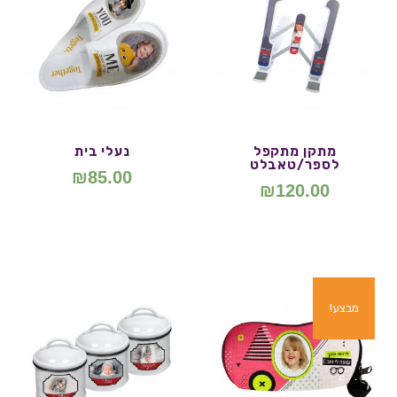
מתקן מתקפל
נעלי בית
לספר/טאבלט
₪
85.00
₪
120.00
מבצע!