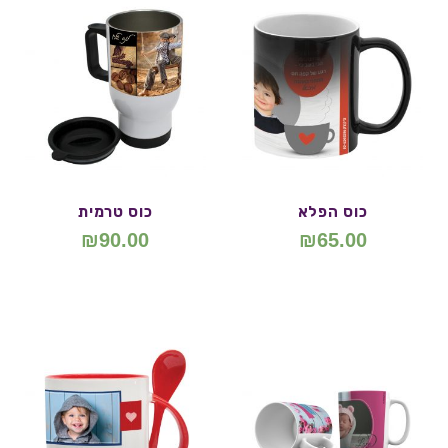
כוס הפלא
כוס טרמית
₪
90.00
₪
65.00