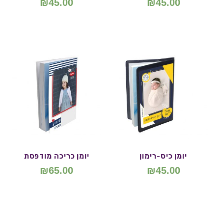
₪
45.00
₪
45.00
יומן כיס-רימון
יומן כריכה מודפסת
₪
65.00
₪
45.00