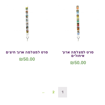
סרט למצלמה ארוך
סרט למצלמה ארוך חיצים
איחולים
₪
50.00
₪
50.00
←
2
1