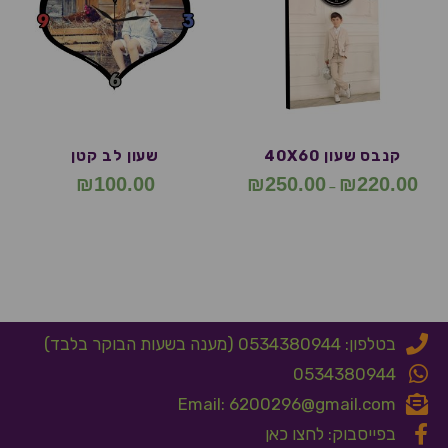
קנבס שעון 40X60
שעון לב קטן
₪
100.00
₪
250.00
₪
220.00
–
בטלפון: 0534380944 (מענה בשעות הבוקר בלבד)
0534380944
Email: 6200296@gmail.com
בפייסבוק: לחצו כאן