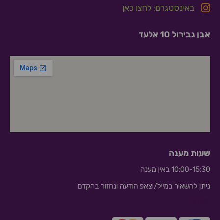
באינסטגרם: לחצו כאן
אבן גבירול 10 אלעד
שעות מענה
10:00-15:30 באין מענה
ניתן להשאיר במייל/וצאפ הודעה ונחזור בהקדם
10:10