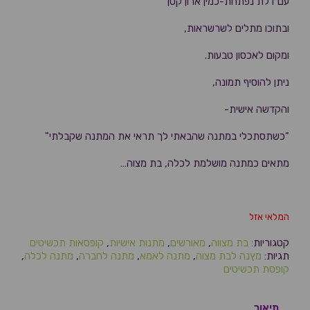
עם דלת נפתחת-כמין ארון קטן
ובתוכו מתלים לשרשראות,
ומקום לאכסון טבעות.
ניתן להוסיף תמונה,
והקדשה אישית-
"כשתסתכלי במתנה שהבאתי לך תראי את המתנה שקבלתי"
מתאים כמתנה מושלמת לכלה, בת מצוה…
המלאי אזל
קטגוריות:
בת מצווה
,
מאורשים
,
מתנות אישיות
,
קופסאות תכשיטים
תגיות:
מץנה לבת מצוה
,
מתנה לאמא
,
מתנה לחברה
,
מתנה לכלה
,
קופסת תכשיטים
תיאור