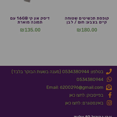
קופסת תכשיטים שטוחה
דיסק און קי 16GB עם
קיים בצבע: חום / לבן
תמונה מוארת
₪
135.00
₪
180.00
בטלפון: 0534380944 (מענה בשעות הבוקר בלבד)
0534380944
Email: 6200296@gmail.com
בפייסבוק: לחצו כאן
באינסטגרם: לחצו כאן
אבן גבירול 10 אלעד