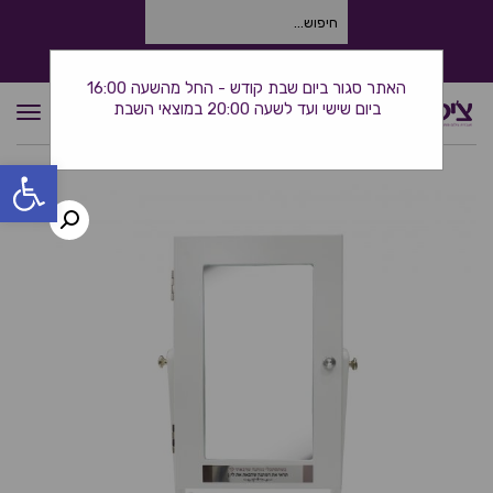
חיפוש
עבור:
התקשרו אלינו: 0534380944
האתר סגור ביום שבת קודש - החל מהשעה 16:00
ביום שישי ועד לשעה 20:00 במוצאי השבת
תפרי
פתח סרגל