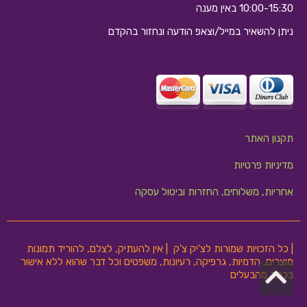
10:00-15:30 באין מענה
ניתן להשאיר במייל/וצאפ הודעה ונחזור בהקדם
10:10
תקנון האתר
מדיניות פרטיות
אחריות, משלוחים, החזרות וביטול עסקה
| כל הזכויות שמורות לצ'יק צ'ק | אין להעתיק, לצלם, להוריד תמונות
מוצרים, הדמיות, גרפיקה, רעיונות, משפטים וכל דבר שהוא ללא אישור
גלילה
בכתב מהבעלים
לראש