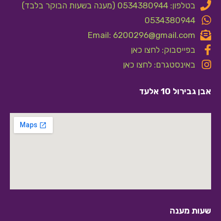
בטלפון: 0534380944 (מענה בשעות הבוקר בלבד)
0534380944
Email: 6200296@gmail.com
בפייסבוק: לחצו כאן
באינסטגרם: לחצו כאן
אבן גבירול 10 אלעד
שעות מענה