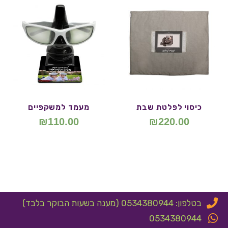
כיסוי לפלטת שבת
מעמד למשקפיים
₪
110.00
₪
220.00
בטלפון: 0534380944 (מענה בשעות הבוקר בלבד)
0534380944