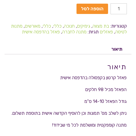
הוספה לסל
קטגוריות:
בת מצווה
,
גימיקים
,
חנוכה
,
כללי
,
כללי
,
מאורשים
,
מתנות
לטיסה
,
פאזלים
תגיות:
מתנה לחברה
,
פאזל בהדפסה אישית
תיאור
תיאור
פאזל קרטון בקפסולה בהדפסה אישית
הפאזל מכיל 98 חלקים
גודל הפאזל 14-10 ס"מ
ניתן לשלב מס' תמונות וכן להוסיף הקדשה אישית בתוספת תשלום.
מתנה קומפקטית ומושלמת לכל מי שבידוד!