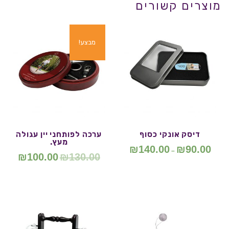
מוצרים קשורים
מבצע!
דיסק אונקי כסוף
ערכה לפותחני יין עגולה
מעץ.
₪
140.00
₪
90.00
–
₪
100.00
₪
130.00