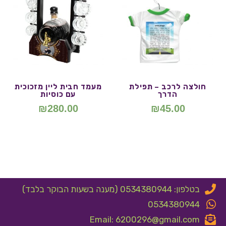
חולצה לרכב – תפילת
מעמד חבית ליין מזכוכית
הדרך
עם כוסיות
₪
280.00
₪
45.00
בטלפון: 0534380944 (מענה בשעות הבוקר בלבד)
0534380944
Email: 6200296@gmail.com