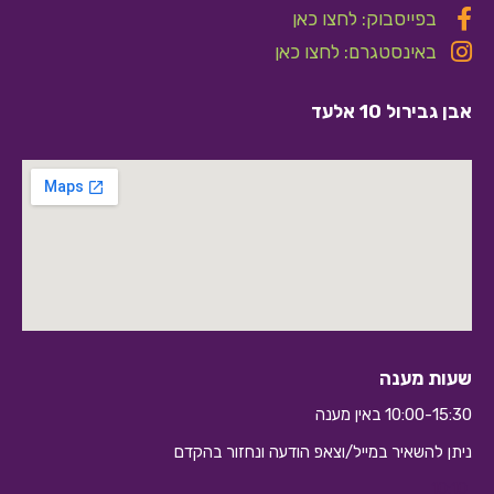
בפייסבוק: לחצו כאן
באינסטגרם: לחצו כאן
אבן גבירול 10 אלעד
שעות מענה
10:00-15:30 באין מענה
ניתן להשאיר במייל/וצאפ הודעה ונחזור בהקדם
10:10