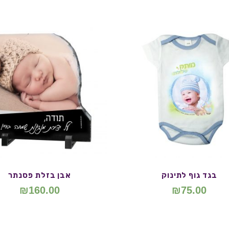
בגד גוף לתינוק
אבן בזלת פסנתר
₪
160.00
₪
75.00