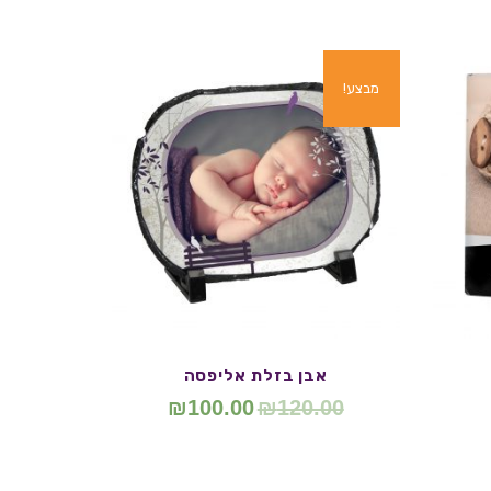
מבצע!
אבן בזלת אליפסה
₪
100.00
₪
120.00