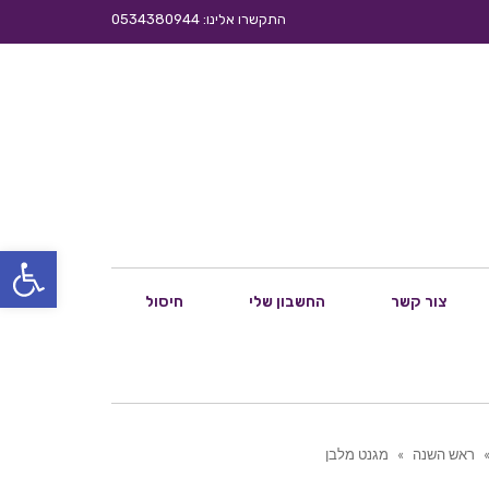
התקשרו אלינו: 0534380944
פתח סרגל
צור קשר
החשבון שלי
חיסול
ראש השנה
»
מגנט מלבן