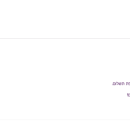
פת תשלום.
!