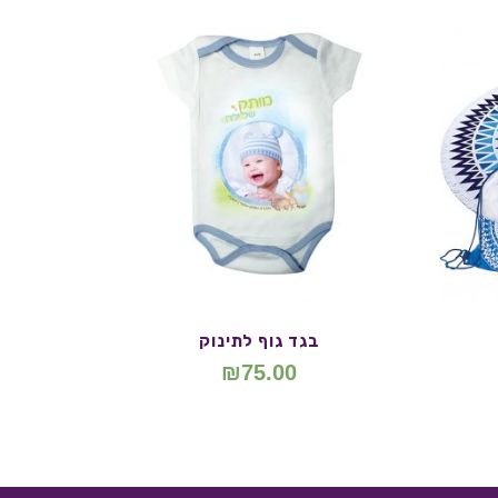
בגד גוף לתינוק
₪
75.00