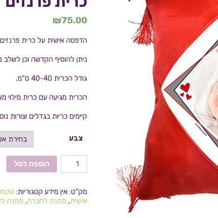
כרית פרנזים
₪
75.00
הדפסה אישית על כרית פרנזים 
ניתן להוסיף הקדשה וכן לשלב 
גודל הכרית 40-40 ס"מ.
הכרית מגיעה עם כרית מילוי מא
קיימים כריות בגדלים וצורות נוס
צבע
הוספה לסל
מק"ט:
אין מידע
קטגוריות:
טקסט
אישית
,
מתנה לחברה
,
מתנה לי