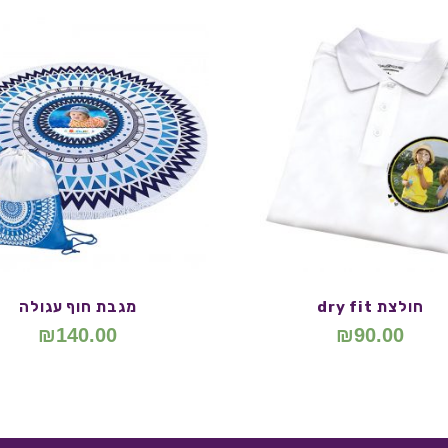
חולצת dry fit
מגבת חוף עגולה
₪
140.00
₪
90.00