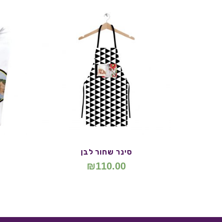
סינר שחור לבן
₪
110.00