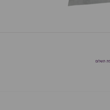
פת תשלום