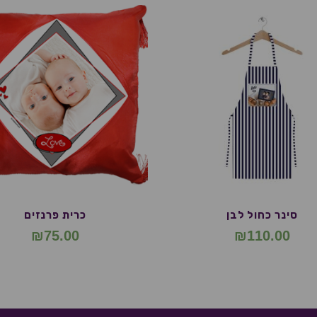
סינר כחול לבן
כרית פרנזים
₪
75.00
₪
110.00