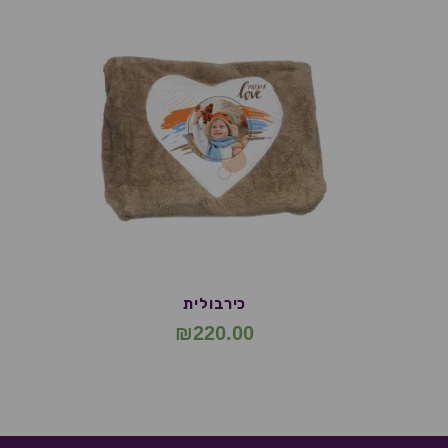
כירבולית
₪
220.00