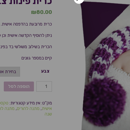
כרית פינות צ
₪
80.00
כרית מרובעת בהדפסה אישית.
ניתן להוסיף הקדשה אישית וכן
הכרית בשילוב משולשי בד בפינו
קיים במספר גוונים
צבע
הוספה לסל
מק"ט:
אין מידע
קטגוריות:
טקסט
אישית
,
מתנה להורים
,
מתנה לח
שנה