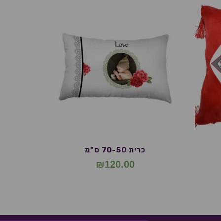
כרית 70-50 ס"מ
₪
120.00