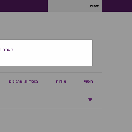
חיפוש
עבור:
האתר סגור ביום
ראשי
אודות
מוסדות וארגונים