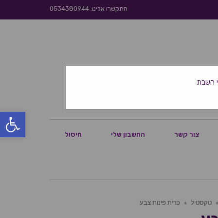
התקשרו אלינו: 0534380944
פתח סרגל
צור קשר
החשבון שלי
חיסול
טקסטיל
»
כרית פינות צבע