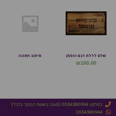
שלט לדלת דגם הופמן
מיתוג חתונה
₪
160.00
בטלפון: 0534380944 (מענה בשעות הבוקר בלבד)
0534380944