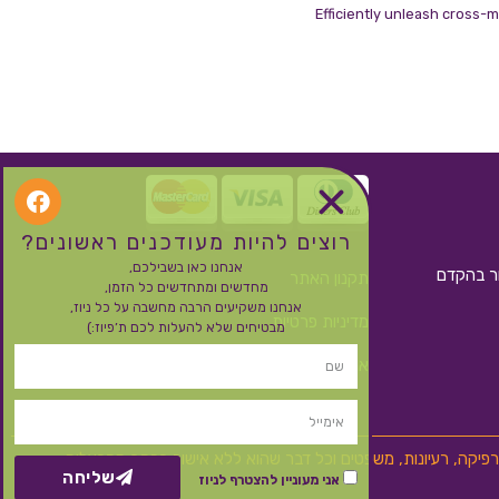
Efficiently unleash cross-m
רוצים להיות מעודכנים ראשונים?
אנחנו כאן בשבילכם,
ור בהקדם
תקנון האתר
מחדשים ומתחדשים כל הזמן,
אנחנו משקיעים הרבה מחשבה על כל ניוז,
מדיניות פרטיות
מבטיחים שלא להעלות לכם ת’פיוז:)
אחריות, משלוחים, החזרות וביטול עסקה
 גרפיקה, רעיונות, משפטים וכל דבר שהוא ללא אישור בכתב מהבעלים
שליחה
אני מעוניין להצטרף לניוז