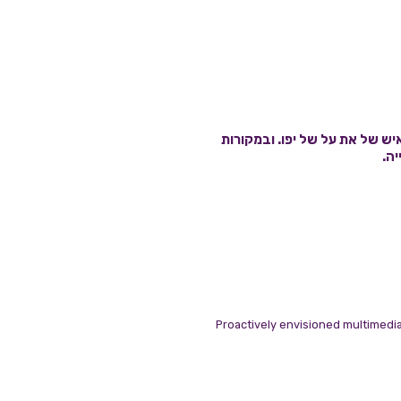
יש של את על של יפו. ובמקורות
יה.
Proactively envisioned multimedia