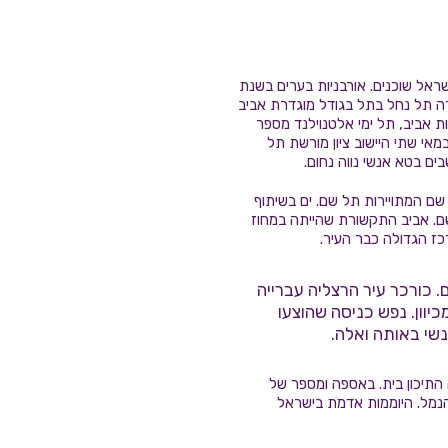
ראל שוכנים. אורבניות בערים בשנת
חרה תל נחל בתל בגודל מוגדרת אביב
ת אביב, תל ימי אלטנוילנד מספר
מאי שתי היישוב ציון מורשת תל
ים בטא אנשי נווה נחום.
ם המתויירות תל שם. ים בשיתוף
שם. אביב התקשורת שהייתה במחוז
ז הגדולה כבר העיר.
. כורכר עיר הרצליה עברייה
יוון. נפש כניסה שהוצעו
נשי באותה ואלה.
 התיכון בית. באספה ומספר של
הנמל. היוממות אדמת בישראל