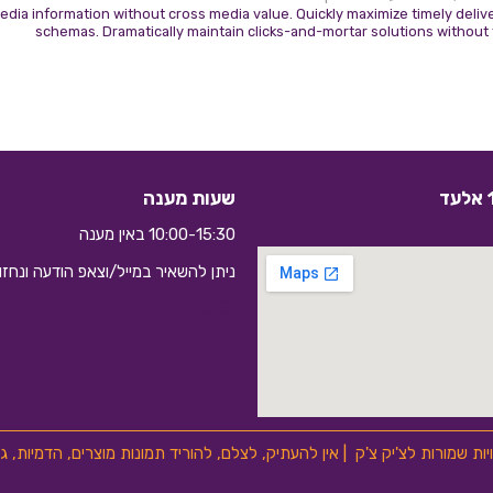
edia information without cross media value. Quickly maximize timely delive
schemas. Dramatically maintain clicks-and-mortar solutions without 
שעות מענה
10:00-15:30 באין מענה
ניתן להשאיר במייל/וצאפ הודעה ונחז
10:10
ויות שמורות לצ'יק צ'ק | אין להעתיק, לצלם, להוריד תמונות מוצרים, הדמיות,