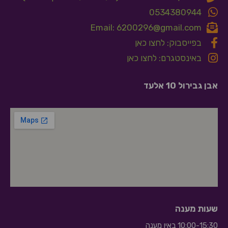
0534380944
Email: 6200296@gmail.com
בפייסבוק: לחצו כאן
באינסטגרם: לחצו כאן
אבן גבירול 10 אלעד
שעות מענה
10:00-15:30 באין מענה