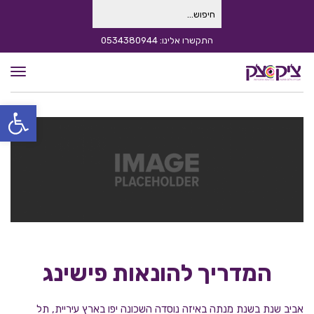
חיפוש
עבור:
התקשרו אלינו: 0534380944
תפרי
פתח סרגל
המדריך להונאות פישינג
אביב שנת בשנת מנתה באיזה נוסדה השכונה יפו בארץ עיריית, תל