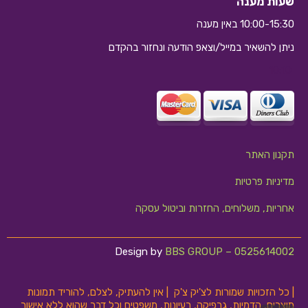
שעות מענה
10:00-15:30 באין מענה
ניתן להשאיר במייל/וצאפ הודעה ונחזור בהקדם
10:10
תקנון האתר
מדיניות פרטיות
אחריות, משלוחים, החזרות וביטול עסקה
Design by
BBS GROUP – 0525614002
| כל הזכויות שמורות לצ'יק צ'ק | אין להעתיק, לצלם, להוריד תמונות
מוצרים, הדמיות, גרפיקה, רעיונות, משפטים וכל דבר שהוא ללא אישור