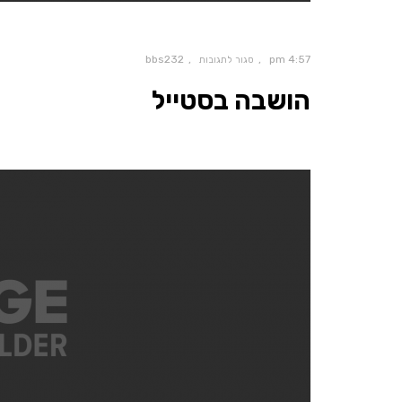
bbs232
4:57 pm
סגור לתגובות
הושבה בסטייל