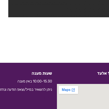
שעות מענה
10:00-15:30 באין מענה
ניתן להשאיר במייל/וצאפ הודעה ונחז
10:10