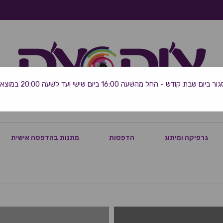
 שבת קודש - החל מהשעה 16:00 ביום שישי ועד לשעה 20:00 במוצאי השבת
גרפיקה ומיתוג
הדפסות
מתנות בהדפסה אישית