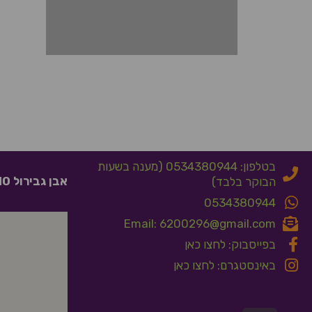
בטלפון: 0534380944 (מענה בשעות
אבן גבירול 10 אלעד
הבוקר בלבד)
0534380944
Email: 6200296@gmail.com
בפייסבוק: לחצו כאן
באינסטגרם: לחצו כאן