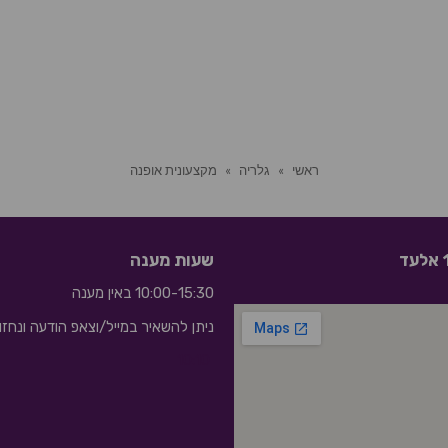
ראשי
»
גלריה
»
מקצעונית אופנה
שעות מענה
10:00-15:30 באין מענה
ניתן להשאיר במייל/וצאפ הודעה ונחז
10:10