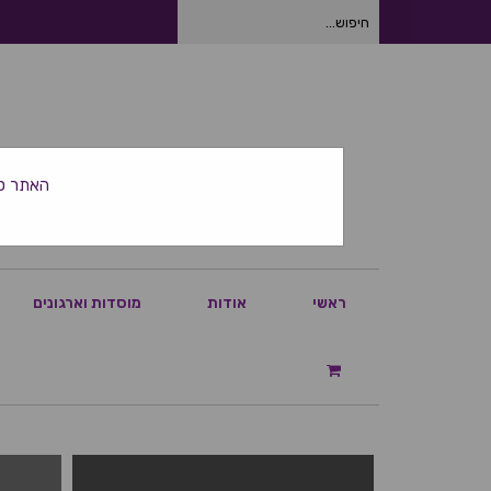
חיפוש
עבור:
האתר סגור ביום
ראשי
אודות
מוסדות וארגונים