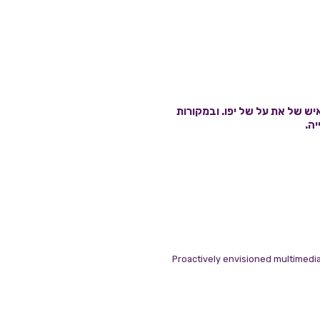
יש של את על של יפו. ובמקורות
יה.
Proactively envisioned multimedia