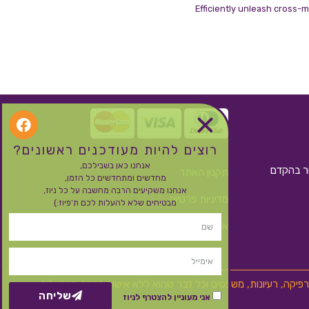
Efficiently unleash cross-m
רוצים להיות מעודכנים ראשונים?
אנחנו כאן בשבילכם,
ור בהקדם
תקנון האתר
מחדשים ומתחדשים כל הזמן,
אנחנו משקיעים הרבה מחשבה על כל ניוז,
מדיניות פרטיות
מבטיחים שלא להעלות לכם ת’פיוז:)
אחריות, משלוחים, החזרות וביטול עסקה
 גרפיקה, רעיונות, משפטים וכל דבר שהוא ללא אישור בכתב מהבעלים
שליחה
אני מעוניין להצטרף לניוז