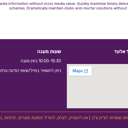
edia information without cross media value. Quickly maximize timely delive
schemas. Dramatically maintain clicks-and-mortar solutions without 
שעות מענה
10:00-15:30 באין מענה
ניתן להשאיר במייל/וצאפ הודעה ונחז
10:10
ויות שמורות לצ'יק צ'ק | אין להעתיק, לצלם, להוריד תמונות מוצרים, הדמיות,