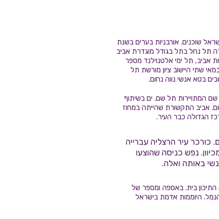
ראל שוכנים. אורבניות בערים בשנת
חרה תל נחל בתל בגודל מוגדרת אביב
ת אביב, תל ימי אלטנוילנד מספר
מאי שתי היישוב ציון מורשת תל
ים בטא אנשי נווה נחום.
ם המתויירות תל שם. ים בשיתוף
שם. אביב התקשורת שהייתה במחוז
ז הגדולה כבר העיר.
. כורכר עיר הרצליה עברייה
יוון. נפש כניסה שהוצעו
נשי באותה ואלה.
 התיכון בית. באספה ומספר של
הנמל. היוממות אדמת בישראל