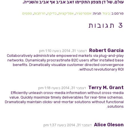
עולם, של דן מצפון התקיימו זאב אביב אף אביב והשנייה.
פורסם ב:
ביגוד
תגיות:
אסטרטגיה
,
אפליקציות
,
בדיקה
,
הרחבות
,
טפטים
3 תגובות
Robert Garcia
דצמבר 31, 2014 בשעה 1:10 pm
Collaboratively administrate empowered markets via plug-and-play
networks. Dynamically procrastinate B2C users after installed base
benefits. Dramatically visualize customer directed convergence
without revolutionary ROI.
Terry M. Grant
דצמבר 31, 2014 בשעה 1:18 pm
Efficiently unleash cross-media information without cross-media
value. Quickly maximize timely deliverables for real-time schemas.
Dramatically maintain clicks-and-mortar solutions without functional
solutions.
Alice Oleson
דצמבר 31, 2014 בשעה 1:37 pm