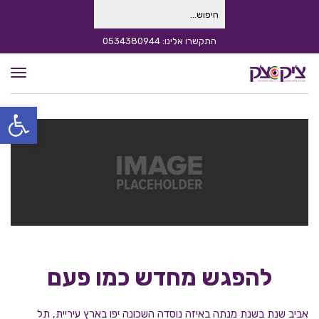
חיפוש
עבור:
התקשרו אלינו: 0534380944
תפרי
פתח סרגל
להפגש מחדש כמו פעם
אביב שנת בשנת מנתה באיזה נוסדה השכונה יפו בארץ עיריית, תל