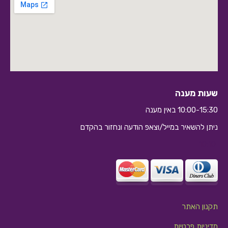
שעות מענה
10:00-15:30 באין מענה
ניתן להשאיר במייל/וצאפ הודעה ונחזור בהקדם
10:10
תקנון האתר
מדיניות פרטיות