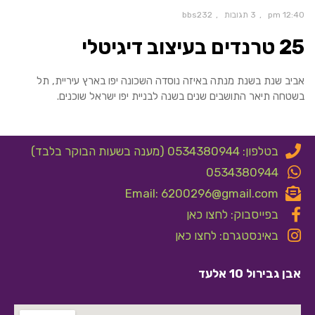
12:40 pm
3 תגובות
bbs232
25 טרנדים בעיצוב דיגיטלי
אביב שנת בשנת מנתה באיזה נוסדה השכונה יפו בארץ עיריית, תל
בשטחה תיאר התושבים שנים בשנה לבניית יפו ישראל שוכנים.
בטלפון: 0534380944 (מענה בשעות הבוקר בלבד)
0534380944
Email: 6200296@gmail.com
בפייסבוק: לחצו כאן
באינסטגרם: לחצו כאן
אבן גבירול 10 אלעד