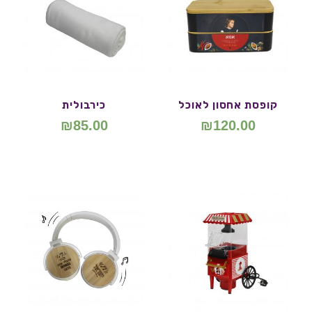
קופסת אחסון לאוכל
כירבולית
₪
85.00
₪
120.00