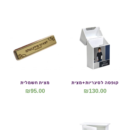
קופסה לסיגריות+מצית
מצית חשמלית
₪
95.00
₪
130.00