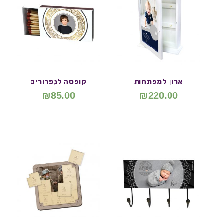
ארון למפתחות
קופסה לגפרורים
₪
85.00
₪
220.00