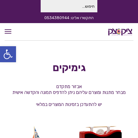
חיפוש
עבור:
התקשרו אלינו: 0534380944
תפרי
פתח סרגל
גימיקים
אבזור מתקדם
מבחר מתנות ומוצרם עליהם ניתן להדפיס תמונה והקדשה אישית
יש להתעדכן בזמינות המוצרים במלאי