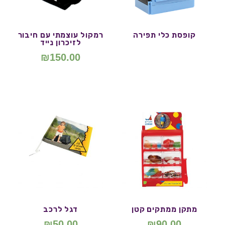
קופסת כלי תפירה
רמקול עוצמתי עם חיבור
לזיכרון נייד
₪
150.00
מתקן ממתקים קטן
דגל לרכב
₪
50.00
₪
90.00