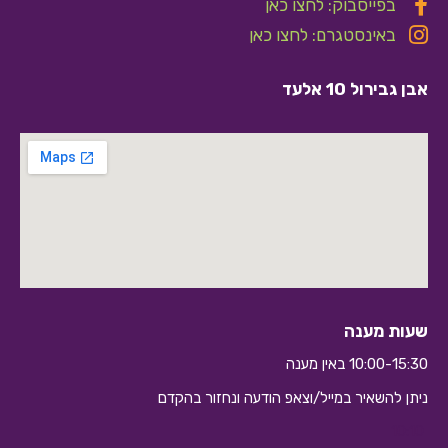
בפייסבוק: לחצו כאן
באינסטגרם: לחצו כאן
אבן גבירול 10 אלעד
שעות מענה
10:00-15:30 באין מענה
ניתן להשאיר במייל/וצאפ הודעה ונחזור בהקדם
10:10