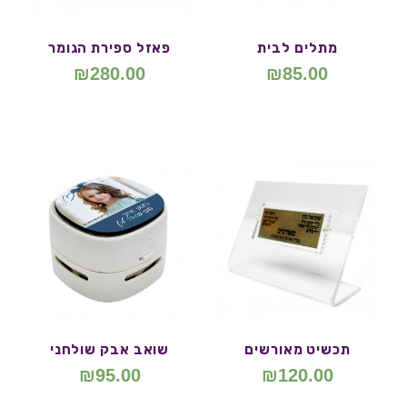
מתלים לבית
פאזל ספירת הגומר
₪
280.00
₪
85.00
תכשיט מאורשים
שואב אבק שולחני
₪
95.00
₪
120.00