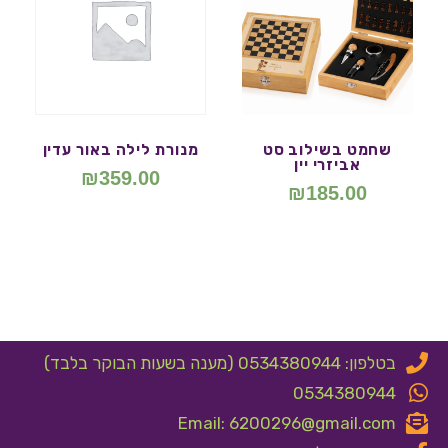
שחמט בשילוב סט
מנורת לילה באור עדין
אביזרי יין
₪
359.00
₪
185.00
בטלפון: 0534380944 (מענה בשעות הבוקר בלבד)
0534380944
Email: 6200296@gmail.com