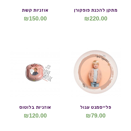
מתקן להכנת פופקורן
אוזניות קשת
₪
150.00
₪
220.00
פלייסמנט עגול
אוזניות בלוטוס
₪
120.00
₪
79.00