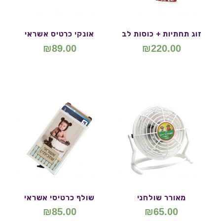
זוג תחתיות + כוסות לב
אונקי כרטיס אשראי
₪
89.00
₪
220.00
מאורר שולחני
שולף כרטיסי אשראי
₪
85.00
₪
65.00