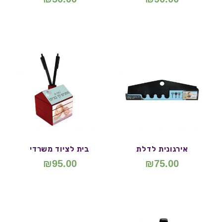
אירגונית לדלת
בית לציוד משרדי
₪
95.00
₪
75.00