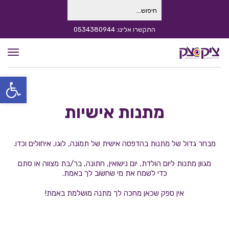
חיפוש
עבור:
התקשרו אלינו: 0534380944
תפרי
פתח סרגל
מתנות אישיות
מבחר גדול של מתנות בהדפסה אישית של תמונה, לוגו, איחולים וכדו.
מגוון מתנות ליום הולדת, יום נישואין, חתונה, בר/בת מצווה או סתם
כדי לשמח את מי שחשוב לך באמת.
אין ספק שכאן מחכה לך מתנה מושלמת באמת!