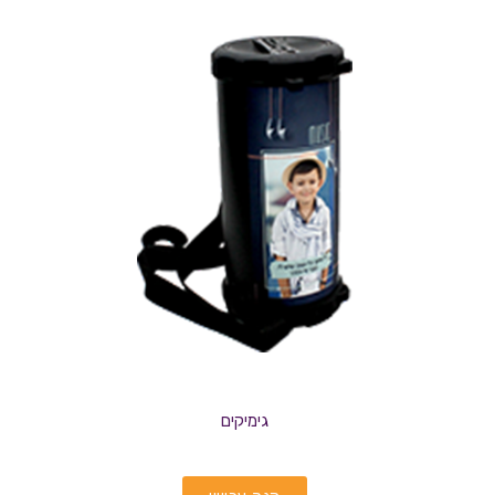
גימיקים