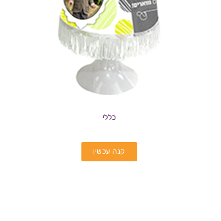
כללי
קנה עכשיו