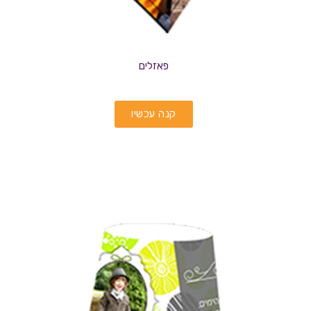
פאזלים
קנה עכשיו