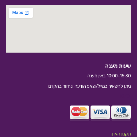
שעות מענה
10:00-15:30 באין מענה
ניתן להשאיר במייל/וצאפ הודעה ונחזור בהקדם
10:10
תקנון האתר