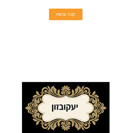
קנה עכשיו