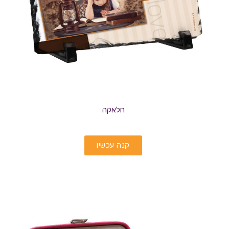
חלאקה
קנה עכשיו