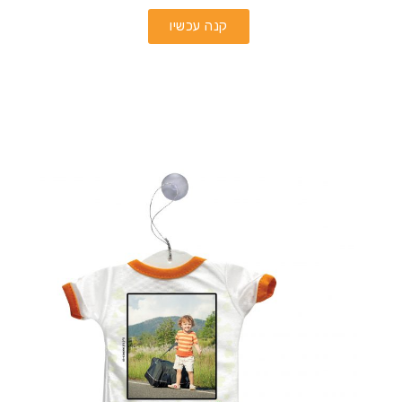
קנה עכשיו