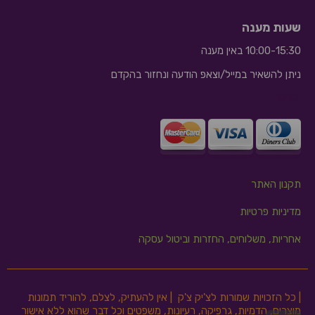
שעות מענה
10:00-15:30 באין מענה
ניתן להשאיר במייל/וצאפ הודעה ונחזור בהקדם
10:10
תקנון האתר
מדיניות פרטיות
אחריות, משלוחים, החזרות וביטול עסקה
| כל הזכויות שמורות לצ'יק צ'ק | אין להעתיק, לצלם, להוריד תמונות
מוצרים, הדמיות, גרפיקה, רעיונות, משפטים וכל דבר שהוא ללא אישור