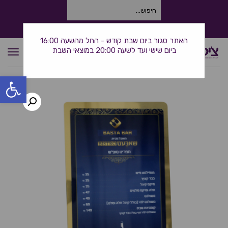
חיפוש
עבור:
התקשרו אלינו: 0534380944
האתר סגור ביום שבת קודש - החל מהשעה 16:00
ביום שישי ועד לשעה 20:00 במוצאי השבת
תפרי
פתח סרגל