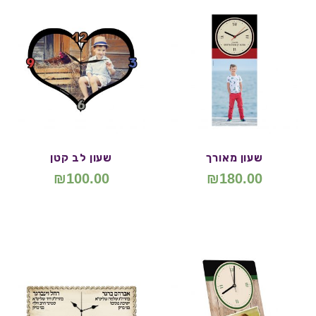
שעון מאורך
שעון לב קטן
₪
100.00
₪
180.00