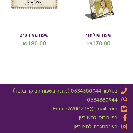
שעון שולחני
שעון מאורסים
₪
180.00
₪
170.00
בטלפון: 0534380944 (מענה בשעות הבוקר בלבד)
0534380944
Email: 6200296@gmail.com
בפייסבוק: לחצו כאן
באינסטגרם: לחצו כאן