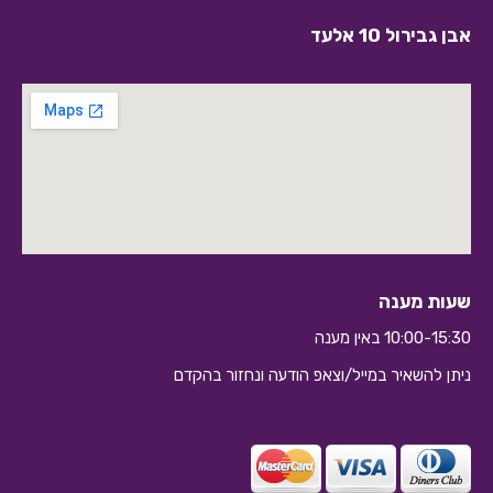
אבן גבירול 10 אלעד
שעות מענה
10:00-15:30 באין מענה
ניתן להשאיר במייל/וצאפ הודעה ונחזור בהקדם
10:10