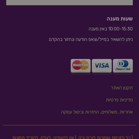
שעות מענה
10:00-15:30 באין מענה
ניתן להשאיר במייל/וצאפ הודעה ונחזור בהקדם
10:10
תקנון האתר
מדיניות פרטיות
אחריות, משלוחים, החזרות וביטול עסקה
| כל הזכויות שמורות לצ'יק צ'ק | אין להעתיק, לצלם, להוריד תמונות