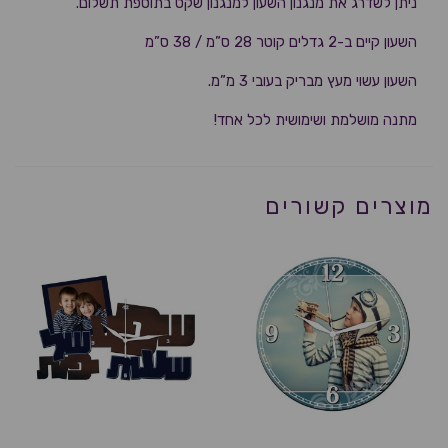
ניתן לשדרג את מנגנון השעון למנגנון שקט בתוספת תשלום.
השעון קיים ב-2 גדלים קוטר 28 ס”מ / 38 ס”מ
השעון עשוי מעץ מבריק בעובי 3 מ”מ.
מתנה מושלמת ושימושית לכל אחד!
מוצרים קשורים