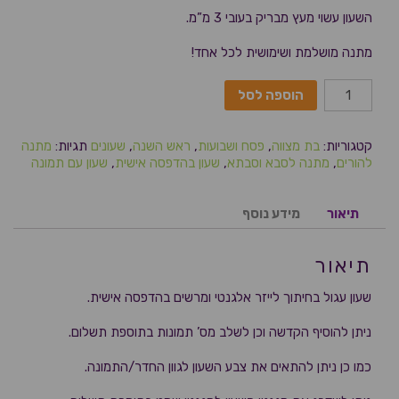
השעון עשוי מעץ מבריק בעובי 3 מ”מ.
מתנה מושלמת ושימושית לכל אחד!
הוספה לסל
קטגוריות:
בת מצווה
,
פסח ושבועות
,
ראש השנה
,
שעונים
תגיות:
מתנה
להורים
,
מתנה לסבא וסבתא
,
שעון בהדפסה אישית
,
שעון עם תמונה
תיאור
מידע נוסף
תיאור
שעון עגול בחיתוך לייזר אלגנטי ומרשים בהדפסה אישית.
ניתן להוסיף הקדשה וכן לשלב מס’ תמונות בתוספת תשלום.
כמו כן ניתן להתאים את צבע השעון לגוון החדר/התמונה.