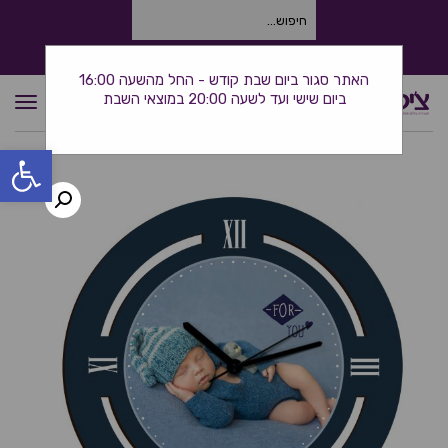
חיפוש
עבור:
התקשרו אלינו: 0534380944
האתר סגור ביום שבת קודש - החל מהשעה 16:00
ביום שישי ועד לשעה 20:00 במוצאי השבת
תפרי
פתח סרגל