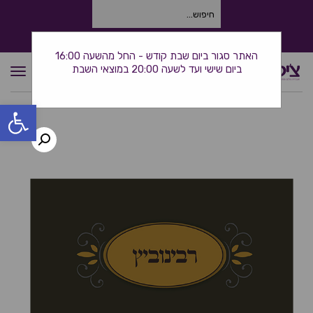
חיפוש
עבור:
התקשרו אלינו: 0534380944
האתר סגור ביום שבת קודש - החל מהשעה 16:00
ביום שישי ועד לשעה 20:00 במוצאי השבת
תפרי
פתח סרגל