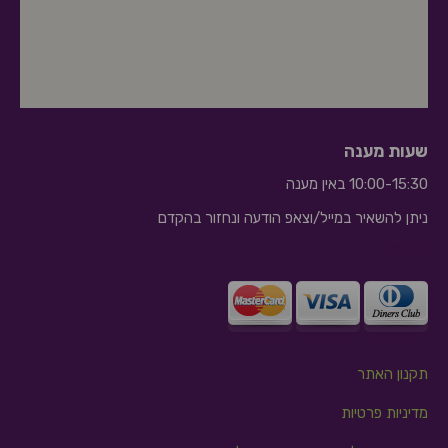
שעות מענה
10:00-15:30 באין מענה
ניתן להשאיר במייל/וצאפ הודעה ונחזור בהקדם
10:10
תקנון האתר
מדיניות פרטיות