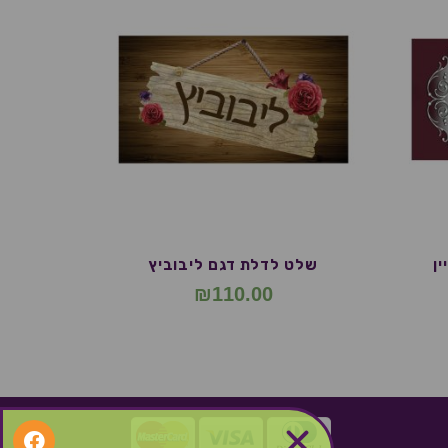
ן
שלט לדלת דגם ליבוביץ
₪
110.00