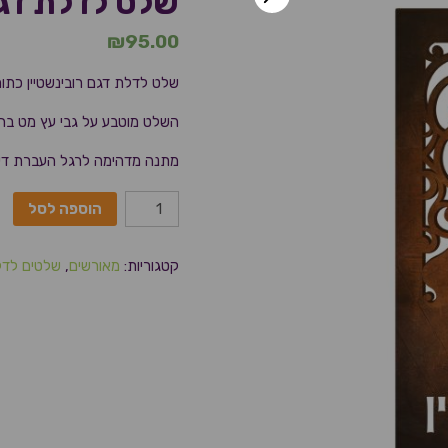
שלט לדלת דגם
₪
95.00
שלט לדלת דגם רובינשטיין כתו
השלט מוטבע על גבי עץ מט בחיתו
מתנה מדהימה לרגל העברת דירה
הוספה לסל
קטגוריות:
מאורשים
,
שלטים לד