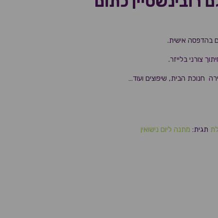
 רובינשטיין כתום
ם בהדפסה אישית.
ך צורני בלייזר.
 חנוכת הבית, שיפוצים ועוד…
לת
תגית:
מתנה ליום נישואין