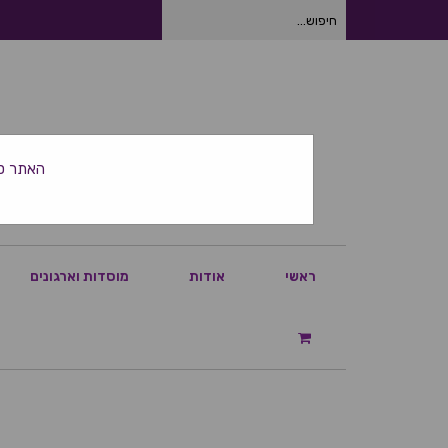
חיפוש
עבור:
האתר סגור ביום
ראשי
אודות
מוסדות וארגונים