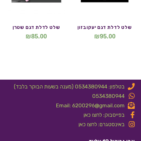
שלט לדלת דגם יעקובזון
שלט לדלת דגם שטרן
₪
85.00
₪
95.00
בטלפון: 0534380944 (מענה בשעות הבוקר בלבד)
0534380944
Email: 6200296@gmail.com
בפייסבוק: לחצו כאן
באינסטגרם: לחצו כאן