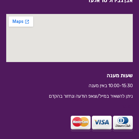
אבן גבירול 10 אלעד
שעות מענה
10:00-15:30 באין מענה
ניתן להשאיר במייל/וצאפ הודעה ונחזור בהקדם
10:10