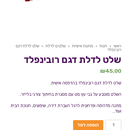
ראשי
»
חנות
»
מתנות אישיות
»
שלטים לדלת
»
שלט לדלת דגם
רובינפלד
שלט לדלת דגם רובינפלד
₪
45.00
שלט לדלת דגם רובינפלד בהדפסה אישית.
השלט מוטבע על גבי עץ מט עם מסגרת בחיתוך צורני בלייזר.
מתנה מדהימה ופרחונית לרגל העברת דירה, שיפוצים, חנוכת הבית
ועוד…
הוספה לסל