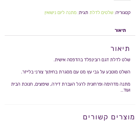
קטגוריה:
שלטים לדלת
תגית:
מתנה ליום נישואין
תיאור
תיאור
שלט לדלת דגם רובינפלד בהדפסה אישית.
השלט מוטבע על גבי עץ מט עם מסגרת בחיתוך צורני בלייזר.
מתנה מדהימה ופרחונית לרגל העברת דירה, שיפוצים, חנוכת הבית
ועוד…
מוצרים קשורים