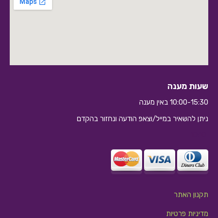
שעות מענה
10:00-15:30 באין מענה
ניתן להשאיר במייל/וצאפ הודעה ונחזור בהקדם
10:10
תקנון האתר
מדיניות פרטיות