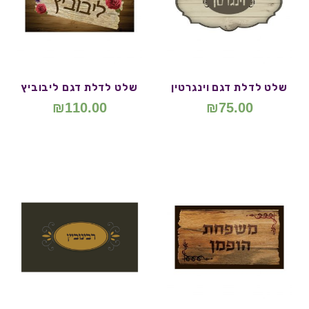
שלט לדלת דגם וינגרטין
שלט לדלת דגם ליבוביץ
₪
110.00
₪
75.00