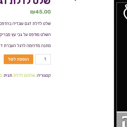
שלט לדלת דג
₪
45.00
שלט לדלת דגם עובדיה בהדפסה
השלט מודפס על גבי עץ מבריק
מתנה מדהימה לרגל העברת דירה
הוספה לסל
קטגוריה:
שלטים לדלת
תגית:
מ