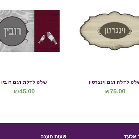
לט לדלת דגם וינגרטין
שלט לדלת דגם רובין
₪
45.00
₪
75.00
שעות מענה