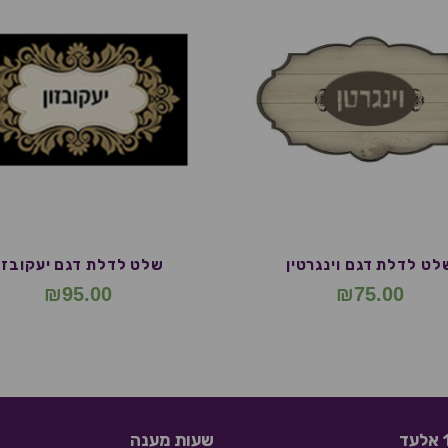
לט לדלת דגם וינגרטין
שלט לדלת דגם יעקובזו
₪
95.00
₪
75.00
שעות מענה