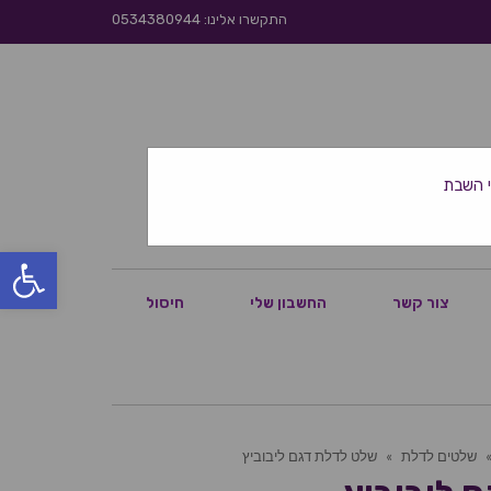
התקשרו אלינו: 0534380944
פתח סרגל
צור קשר
החשבון שלי
חיסול
שלטים לדלת
»
שלט לדלת דגם ליבוביץ