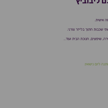
 ליבוביץ
 אישית.
 שכבות חתוך בלייזר צורני.
, שיפוצים, חנוכת הבית ועוד…
תנה ליום נישואין