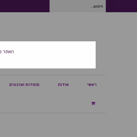
חיפוש
עבור:
האתר סגור ביום
ראשי
אודות
מוסדות וארגונים