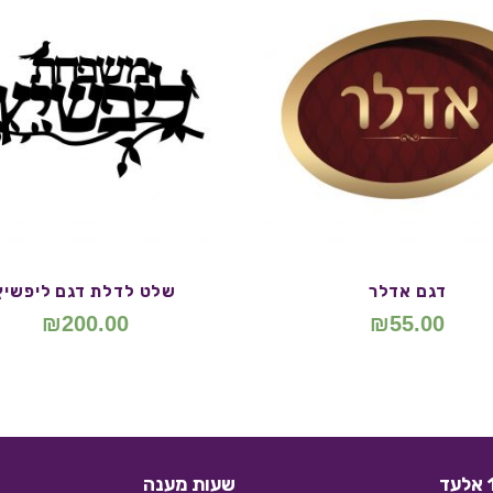
דגם אדלר
שלט לדלת דגם ליפשיץ
₪
200.00
₪
55.00
שעות מענה