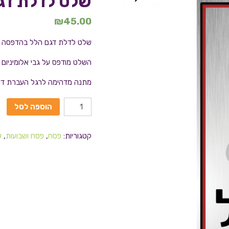
שלט לדלת דג
₪
45.00
שלט לדלת דגם הלל בהדפסה א
השלט מודפס על גבי אלומיניום
מתנה מדהימה לרגל העברת דירה
הוספה לסל
קטגוריות:
פסח
,
פסח ושבועות
,
ש