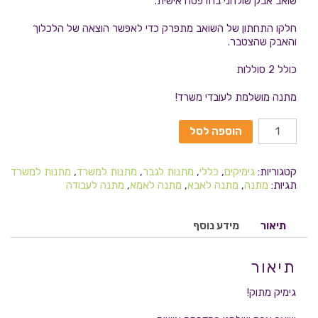
שואב אבק שולחני בהדפסה אישית.
חלקו התחתון של השואב מתפרק כדי לאפשר הוצאה של הלכלוך
והאבק שהצטבר.
כולל 2 סוללות
מתנה מושלמת לעובדי משרד!
הוספה לסל
קטגוריות:
גימיקים
,
כללי
,
מתנות לגבר
,
מתנות למשרד
,
מתנות למשרד
תגיות:
מתנה
,
מתנה לאבא
,
מתנה לאמא
,
מתנה לעבודה
תיאור
מידע נוסף
תיאור
גימיק מתוק!