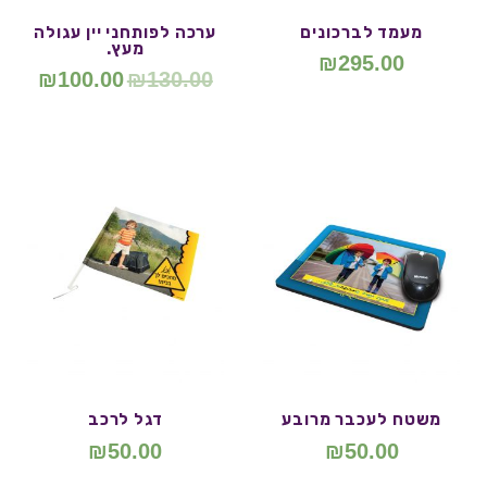
מעמד לברכונים
ערכה לפותחני יין עגולה
מעץ.
₪
295.00
₪
100.00
₪
130.00
משטח לעכבר מרובע
דגל לרכב
₪
50.00
₪
50.00