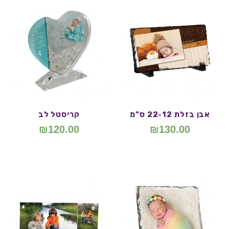
אבן בזלת 22-12 ס"מ
קריסטל לב
₪
120.00
₪
130.00