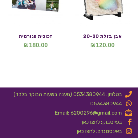
אבן בזלת 20-20
זכוכית פנורמית
₪
180.00
₪
120.00
בטלפון: 0534380944 (מענה בשעות הבוקר בלבד)
0534380944
Email: 6200296@gmail.com
בפייסבוק: לחצו כאן
באינסטגרם: לחצו כאן