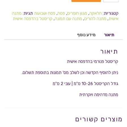
קטגוריות:
חלאקה
,
מגוון חומרים
,
פסח
,
פסח ושבועות
תגיות:
מתנה
אישית
,
מתנה להורים
,
מתנה עם תמונה
,
קריסטל בהדפסה אישית
תיאור
מידע נוסף
תיאור
קריסטל פנורמי בהדפסה אישית
ניתן להוסיף הקדשה וכן לשלב מס' תמונות בתוספת תשלום.
גודל הקריסטל 10-26 ס"מ | עובי 2 ס"מ
מתנה מדהימה ויוקרתית
מוצרים קשורים