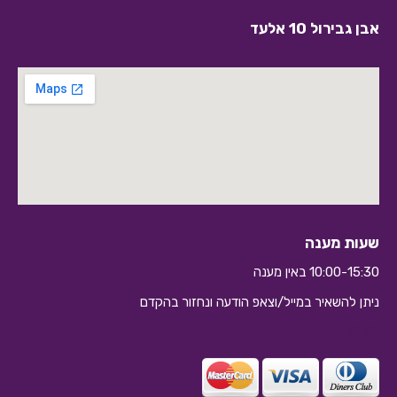
אבן גבירול 10 אלעד
שעות מענה
10:00-15:30 באין מענה
ניתן להשאיר במייל/וצאפ הודעה ונחזור בהקדם
10:10