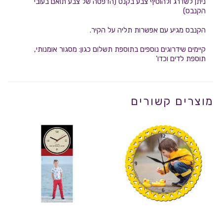
ניתן לשדרג ולהוסיף צבע בקנט (הדפסה של צבע תואם בעובי
הקנבס)
הקנבס מגיע עם אפשרות תליה על הקיר.
קיימים שידרוגים נוספים בתוספת תשלום כגון: מסגור אומנותי,
תוספת לדים וכדו'
מוצרים קשורים