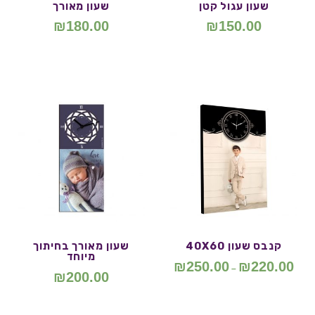
שעון עגול קטן
שעון מאורך
₪
180.00
₪
150.00
קנבס שעון 40X60
שעון מאורך בחיתוך
מיוחד
₪
250.00
₪
220.00
–
₪
200.00