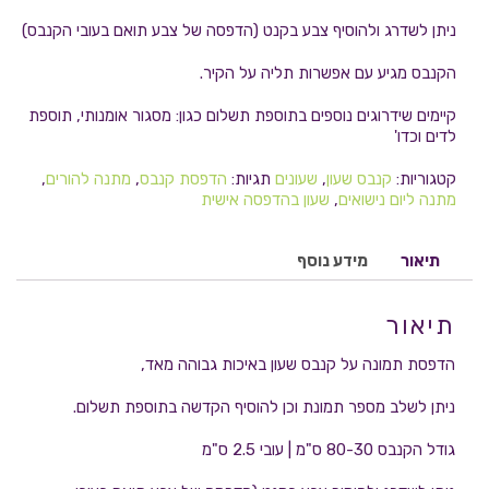
ניתן לשדרג ולהוסיף צבע בקנט (הדפסה של צבע תואם בעובי הקנבס)
הקנבס מגיע עם אפשרות תליה על הקיר.
קיימים שידרוגים נוספים בתוספת תשלום כגון: מסגור אומנותי, תוספת
לדים וכדו'
קטגוריות:
קנבס שעון
,
שעונים
תגיות:
הדפסת קנבס
,
מתנה להורים
,
מתנה ליום נישואים
,
שעון בהדפסה אישית
תיאור
מידע נוסף
תיאור
הדפסת תמונה על קנבס שעון באיכות גבוהה מאד,
ניתן לשלב מספר תמונת וכן להוסיף הקדשה בתוספת תשלום.
גודל הקנבס 80-30 ס"מ | עובי 2.5 ס"מ