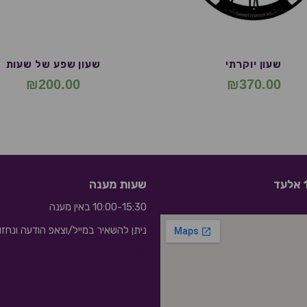
שעון יוקרתי
שעון שפע של שעות
₪
200.00
₪
370.00
שעות מענה
10:00-15:30 באין מענה
ניתן להשאיר במייל/וצאפ הודעה ונחז
10:10