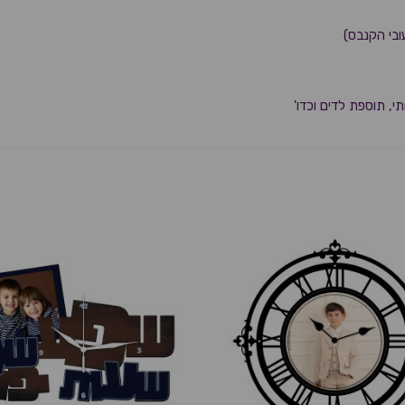
ובי הקנבס)
י, תוספת לדים וכדו'