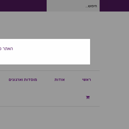
חיפוש
עבור:
האתר סגור ביום
ראשי
אודות
מוסדות וארגונים