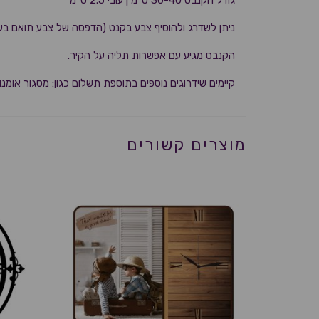
גודל הקנבס 30-40 ס"מ | עובי 2.5 ס"מ
ניתן לשדרג ולהוסיף צבע בקנט (הדפסה של צבע תואם בע
הקנבס מגיע עם אפשרות תליה על הקיר.
קיימים שידרוגים נוספים בתוספת תשלום כגון: מסגור אומנות
מוצרים קשורים