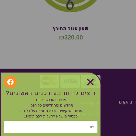
שעון עגול מחורץ
₪
320.00
רוצים להיות מעודכנים ראשונים?
אנחנו כאן בשבילכם,
ור בהקדם
תקנון האתר
מחדשים ומתחדשים כל הזמן,
אנחנו משקיעים הרבה מחשבה על כל ניוז,
מדיניות פרטיות
מבטיחים שלא להעלות לכם ת’פיוז:)
אחריות, משלוחים, החזרות וביטול עסקה