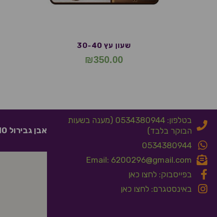
שעון עץ 30-40
₪
350.00
בטלפון: 0534380944 (מענה בשעות
אבן גבירול 10 אלעד
הבוקר בלבד)
0534380944
Email: 6200296@gmail.com
בפייסבוק: לחצו כאן
באינסטגרם: לחצו כאן