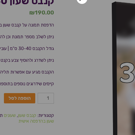
קנבס שעון 30X40
₪
190.00
הדפסת תמונה על קנבס שעון בא
ניתן לשלב מספר תמונת וכן לה
גודל הקנבס 30-40 ס"מ | עובי 2.5 ס"מ
ניתן לשדרג ולהוסיף צבע בקנט
הקנבס מגיע עם אפשרות תליה 
קיימים שידרוגים נוספים בתוספת
הוספה לסל
קטגוריות:
קנבס שעון
,
שעונים
תג
שעון בהדפסה אישית