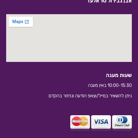
אבן גבירול 10 אלעד
שעות מענה
10:00-15:30 באין מענה
ניתן להשאיר במייל/וצאפ הודעה ונחזור בהקדם
10:10