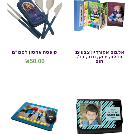
אלבום אקורדיון צבעים:
קופסת אחסון לסכו"ם
תכלת, ירוק, ורוד, בז',
₪
50.00
חום