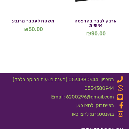
ארנק לגבר בהדפסה
משטח לעכבר מרובע
אישית
₪
50.00
₪
90.00
בטלפון: 0534380944 (מענה בשעות הבוקר בלבד)
0534380944
Email: 6200296@gmail.com
בפייסבוק: לחצו כאן
באינסטגרם: לחצו כאן