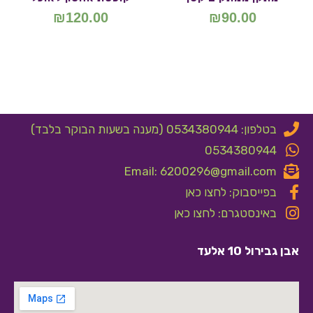
₪
120.00
₪
90.00
בטלפון: 0534380944 (מענה בשעות הבוקר בלבד)
0534380944
Email: 6200296@gmail.com
בפייסבוק: לחצו כאן
באינסטגרם: לחצו כאן
אבן גבירול 10 אלעד