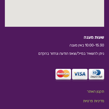
שעות מענה
10:00-15:30 באין מענה
ניתן להשאיר במייל/וצאפ הודעה ונחזור בהקדם
10:10
תקנון האתר
מדיניות פרטיות