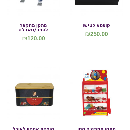
קופסא לטישו
מתקן מתקפל
לספר/טאבלט
₪
250.00
₪
120.00
מתקן ממתקים קטן
קופסת אחסון לאוכל