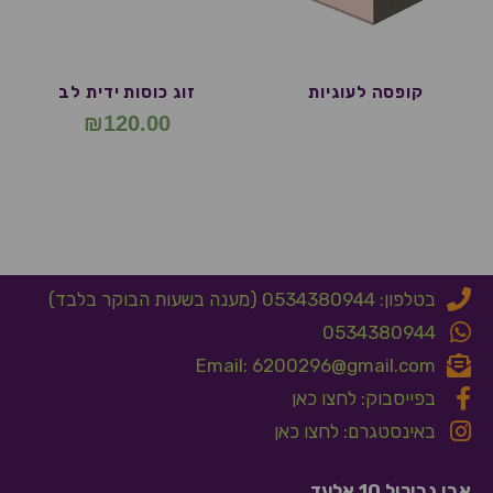
קופסה לעוגיות
זוג כוסות ידית לב
₪
120.00
בטלפון: 0534380944 (מענה בשעות הבוקר בלבד)
0534380944
Email: 6200296@gmail.com
בפייסבוק: לחצו כאן
באינסטגרם: לחצו כאן
אבן גבירול 10 אלעד