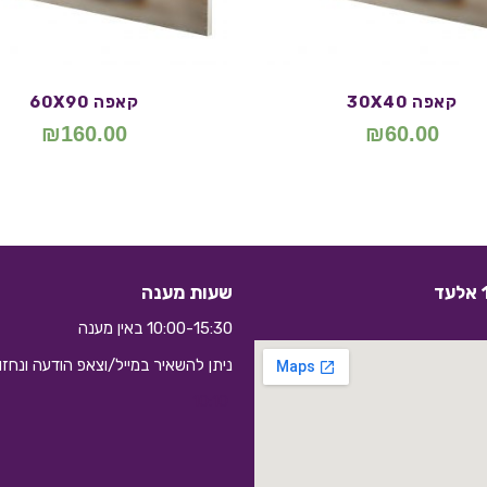
קאפה 30X40
קאפה 60X90
₪
160.00
₪
60.00
שעות מענה
10:00-15:30 באין מענה
ניתן להשאיר במייל/וצאפ הודעה ונחז
10:10