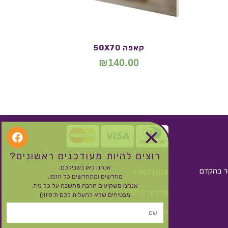
קאפה 50X70
₪
140.00
רוצים להיות מעודכנים ראשונים?
אנחנו כאן בשבילכם,
ור בהקדם
תקנון האתר
מחדשים ומתחדשים כל הזמן,
אנחנו משקיעים הרבה מחשבה על כל ניוז,
מדיניות פרטיות
מבטיחים שלא להעלות לכם ת’פיוז:)
אחריות, משלוחים, החזרות וביטול עסקה