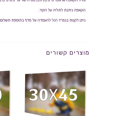
גודל הקאפה 13X18 ס"מ (תיתכן סטייה של עד 0.5 ס"מ מכל צד)
הקאפה ניתנת לתליה על הקיר.
ניתן לקנות בנפרד רגל להעמדה על מדף בתוספת תשלום.
מוצרים קשורים