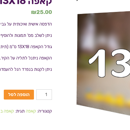
קאפה 13X18
₪
25.00
הדפסה אישית ואיכותית על גבי
ניתן לשלב מס' תמונות ולהוסי
גודל הקאפה 13X18 ס"מ (תיתכן סטייה של עד 0.5 ס"מ מכל צד)
הקאפה ניתנל לתליה על הקיר.
ניתן לקנות בנפרד רגל להעמד
הוספה לסל
קטגוריה:
קאפה
תגית:
קאפה בה