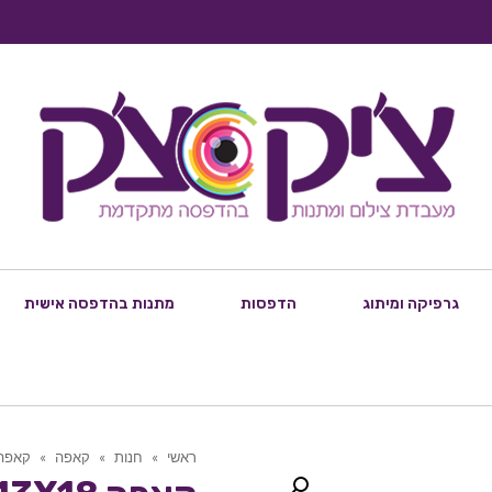
גרפיקה ומיתוג
הדפסות
מתנות בהדפסה אישית
ראשי
»
חנות
»
קאפה
»
קאפה X18