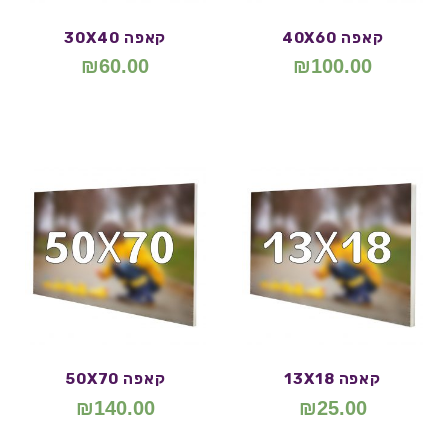
קאפה 40X60
קאפה 30X40
₪
60.00
₪
100.00
קאפה 13X18
קאפה 50X70
₪
140.00
₪
25.00