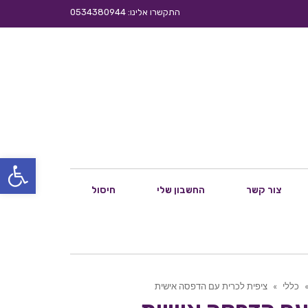
התקשרו אלינו: 0534380944
פתח סרגל
צור קשר
החשבון שלי
חיסול
כללי
»
ציפית לכרית עם הדפסה אישית