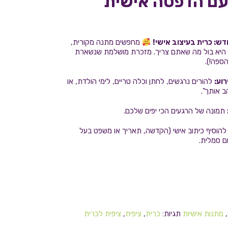
עם הדפסה אישית
: כרית בעיצוב אישי!
מחפשים מתנה מקורית,
 היא בול מה שאתם צריך. מזכרת מושלמת שנשארת
ספה!).
וע:
להורים נרגשים, לחתן וכלה טריים, לימי הולדת, או
ב אותך".
תמונה של הרגעים הכי יפים שלכם.
להוסיף כיתוב אישי (הקדשה, תאריך או משפט בעל
 סמלית.
,
מתנות אישיות
תגיות:
כרית
,
ציפית
,
ציפית לכרית