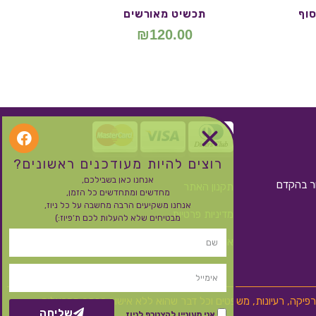
סוף
תכשיט מאורשים
₪
120.00
רוצים להיות מעודכנים ראשונים?
אנחנו כאן בשבילכם,
ור בהקדם
תקנון האתר
מחדשים ומתחדשים כל הזמן,
אנחנו משקיעים הרבה מחשבה על כל ניוז,
מדיניות פרטיות
מבטיחים שלא להעלות לכם ת’פיוז:)
אחריות, משלוחים, החזרות וביטול עסקה
 גרפיקה, רעיונות, משפטים וכל דבר שהוא ללא אישור בכתב מהבעלים
שליחה
אני מעוניין להצטרף לניוז