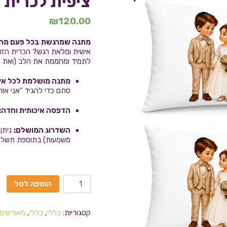
ציפית לכרית 
₪
120.00
מתנה שמרגשת בכל פעם מחדש
אישית ומלאת רגש? הכרית הזו
לתמיד ומחממת את הלב (ואת ה
מתנה מושלמת לכל איר
סתם כדי להגיד "אני אוה
הדפסה איכותית וחדה:
השדרוג המושלם:
ניתן 
משמעות) בתוספת תשלום
הוספה לסל
קטגוריות:
כללי
,
כללי
,
מאורשים