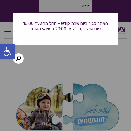
חיפוש
עבור:
התקשרו אלינו: 0534380944
האתר סגור ביום שבת קודש - החל מהשעה 16:00
ביום שישי ועד לשעה 20:00 במוצאי השבת
תפרי
פתח סרגל