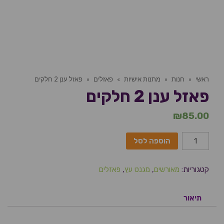
ראשי
»
חנות
»
מתנות אישיות
»
פאזלים
»
פאזל ענן 2 חלקים
פאזל ענן 2 חלקים
₪
85.00
הוספה לסל
קטגוריות:
מאורשים
,
מגנט עץ
,
פאזלים
תיאור