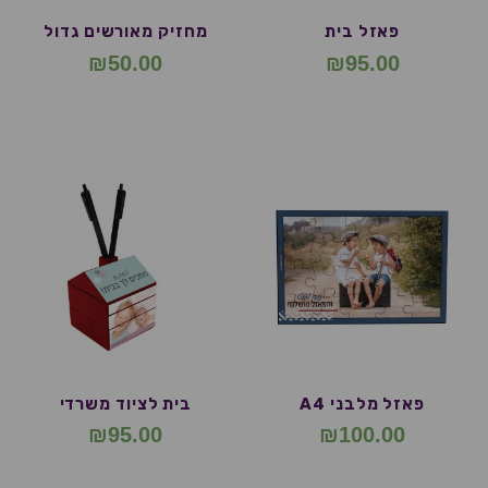
פאזל בית
מחזיק מאורשים גדול
₪
50.00
₪
95.00
פאזל מלבני A4
בית לציוד משרדי
₪
95.00
₪
100.00