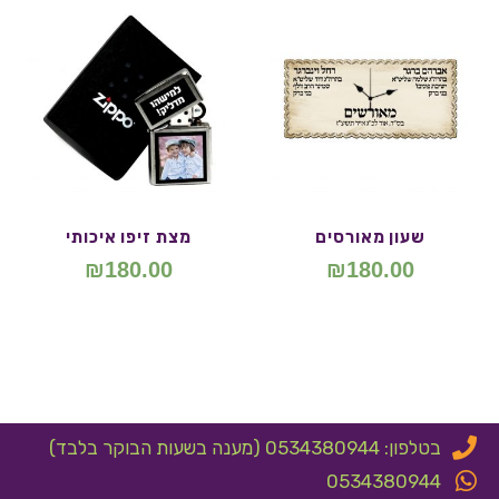
שעון מאורסים
מצת זיפו איכותי
₪
180.00
₪
180.00
בטלפון: 0534380944 (מענה בשעות הבוקר בלבד)
0534380944