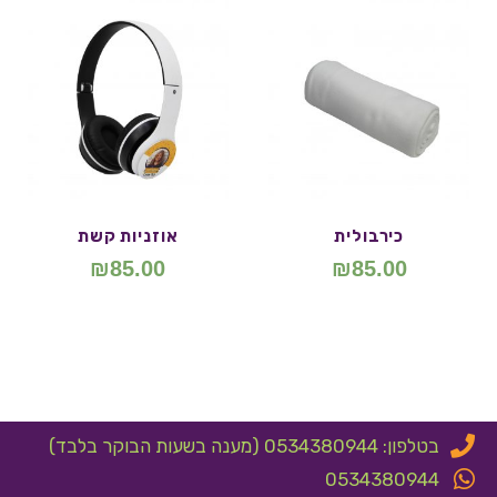
כירבולית
אוזניות קשת
₪
85.00
₪
85.00
בטלפון: 0534380944 (מענה בשעות הבוקר בלבד)
0534380944