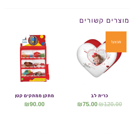
מוצרים קשורים
מבצע!
כרית לב
מתקן ממתקים קטן
₪
90.00
₪
75.00
₪
120.00