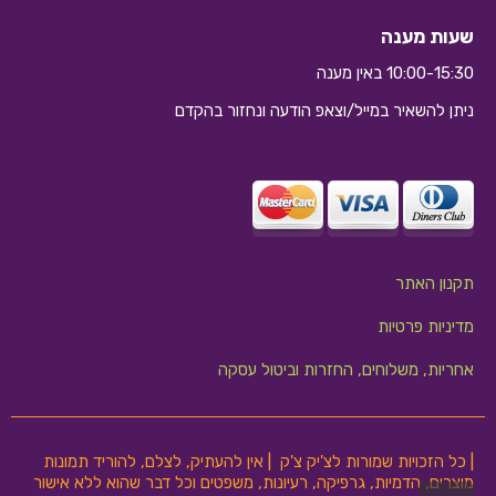
שעות מענה
10:00-15:30 באין מענה
ניתן להשאיר במייל/וצאפ הודעה ונחזור בהקדם
10:10
תקנון האתר
מדיניות פרטיות
אחריות, משלוחים, החזרות וביטול עסקה
| כל הזכויות שמורות לצ'יק צ'ק | אין להעתיק, לצלם, להוריד תמונות
מוצרים, הדמיות, גרפיקה, רעיונות, משפטים וכל דבר שהוא ללא אישור