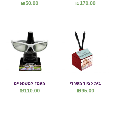
₪
50.00
₪
170.00
בית לציוד משרדי
מעמד למשקפיים
₪
110.00
₪
95.00